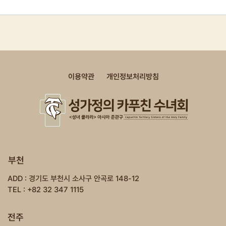
이용약관
개인정보처리방침
부천
ADD : 경기도 부천시 소사구 안곡로 148-12
TEL : +82 32 347 1115
전주