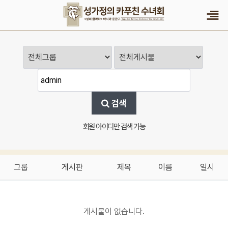
검색
회원 아이디만 검색 가능
그룹
게시판
제목
이름
일시
게시물이 없습니다.