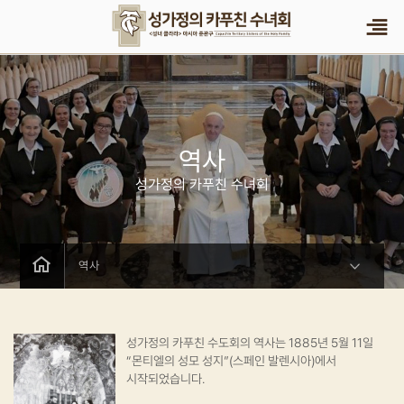
역사
성가정의 카푸친 수녀회
역사
성가정의 카푸친 수도회의 역사는 1885년 5월 11일
“몬티엘의 성모 성지”(스페인 발렌시아)에서
시작되었습니다.