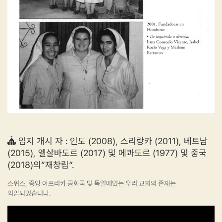
입지 개시 자 : 인도 (2008), 스리랑카 (2011), 베트남
(2015), 엘살바도르 (2017) 및 에콰도르 (1977) 및 중국
(2018)의“재창립”.
스위스, 중앙 아프리카 공화국 및 독일에있는 우리 교회의 존재는
억압되었습니다.