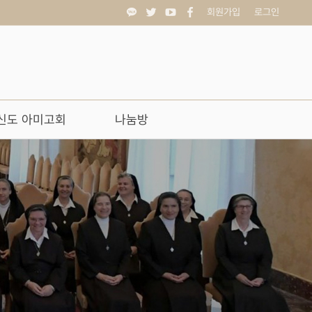
회원가입
로그인
신도 아미고회
나눔방