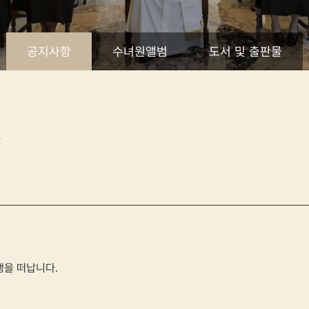
공지사항
수녀원앨범
도서 및 출판물
다
여행을 떠납니다.