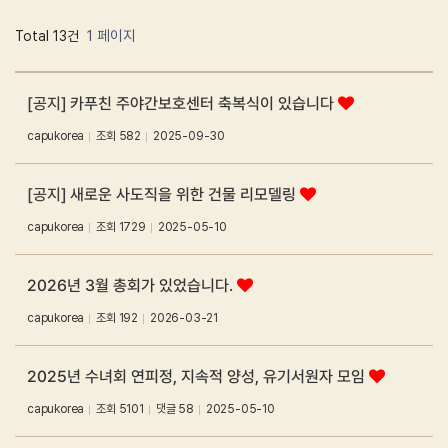
1 페이지
Total 13건
[공지]
카푸친 주야간보호센터 축복식이 있습니다
capukorea
조회
582
2025-09-30
[공지]
새로운 사도직을 위한 건물 리모델링
capukorea
조회
1729
2025-05-10
2026년 3월 총회가 있었습니다.
capukorea
조회
192
2026-03-21
2025년 수녀회 연피정, 지속적 양성, 유기서원자 모임
capukorea
조회
5101
댓글 58
2025-05-10