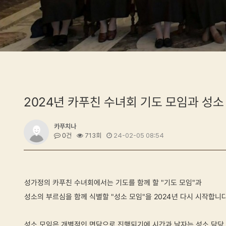
2024년 카푸친 수녀회 기도 모임과 성소
카푸치나
0건
713회
24-02-05 08:54
성가정의 카푸친 수녀회에서는 기도를 함께 할
"기도 모임"
과
성소의 부르심을 함께 식별할
"성소 모임"
을 2024년 다시 시작합니다
성소 모임
은
개별적인 면담
으로 진행되기에 시간과 날자는 성소 담당