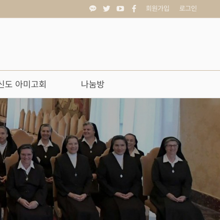
회원가입
로그인
신도 아미고회
나눔방