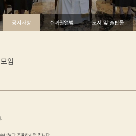
공지사항
수녀원앨범
도서 및 출판물
 모임
.
 수녀님과 조율하시면 됩니다.