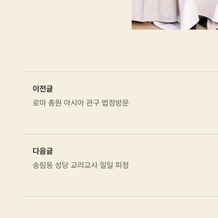
이전글
로마 총원 아시아 관구 법정방문
다음글
송림동 성당 교리교사 일일 피정