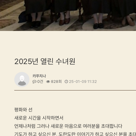
2025년 열린 수녀원
카푸치나
0건
828회
25-01-09 11:32
평화와 선
새로운 시간을 시작하면서
언제나처럼 그러나 새로운 마음으로 여러분을 초대합니다
기도가 하고 싶으신 분, 도란도란 이야기가 하고 싶으신 분을 초