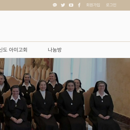
회원가입
로그인
신도 아미고회
나눔방